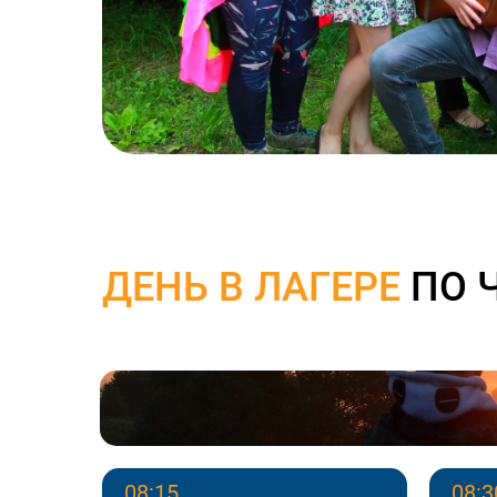
ДЕНЬ В ЛАГЕРЕ
ПО 
08:15
08:3