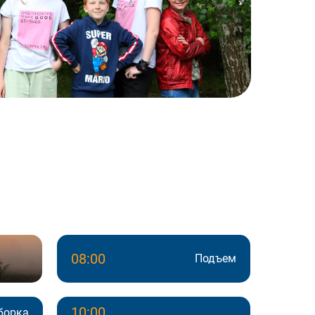
08:00
Подъем
10:00
борка