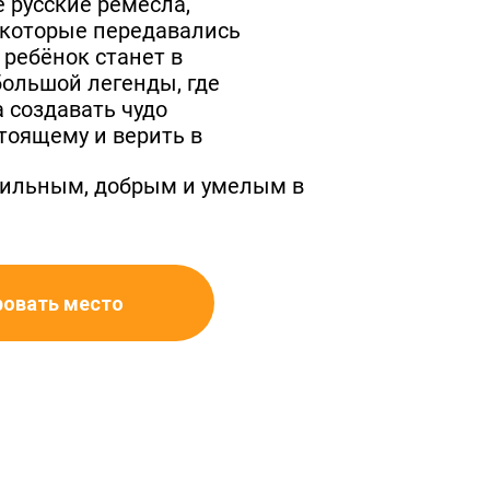
 русские ремёсла,
 которые передавались
 ребёнок станет в
ольшой легенды, где
а создавать чудо
тоящему и верить в
 сильным, добрым и умелым в
ровать место