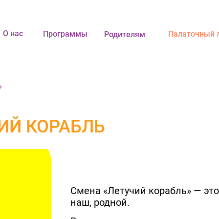
О нас
Программы
Палаточный 
Родителям
ь
ИЙ КОРАБЛЬ
Смена «Летучий корабль» — это 
наш, родной.