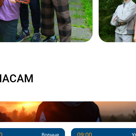
ЧАСАМ
0
09:00
Водные
У