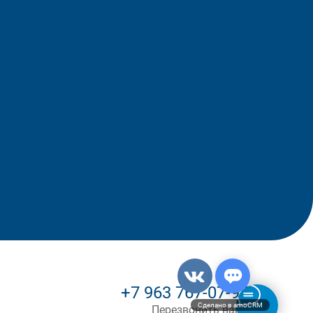
+7 963 767-07-97
Сделано в amoCRM
Перезвонить вам?