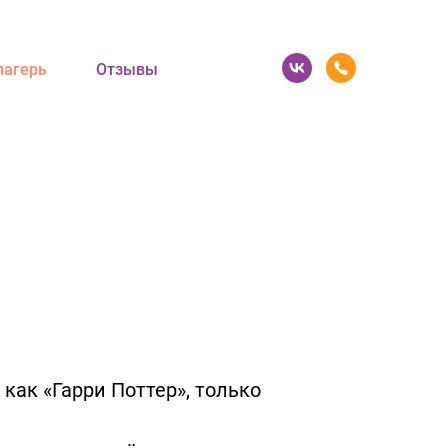
лагерь
Отзывы
как «Гарри Поттер», только