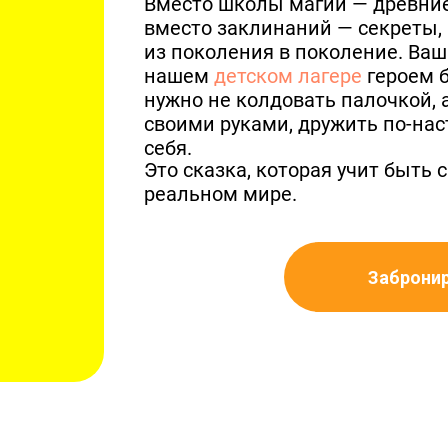
Вместо школы магии — древние
вместо заклинаний — секреты,
из поколения в поколение. Ваш
нашем
детском лагере
героем б
нужно не колдовать палочкой, 
своими руками, дружить по-нас
себя.
Это сказка, которая учит быть
реальном мире.
Заброни