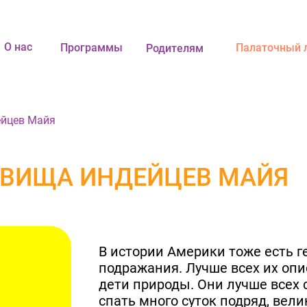
О нас
Программы
Палаточный 
Родителям
ейцев Майя
ВИЩА ИНДЕЙЦЕВ МАЙЯ
В истории Америки тоже есть 
подражания. Лучше всех их оп
дети природы. Они лучше всех с
спать много суток подряд, вели