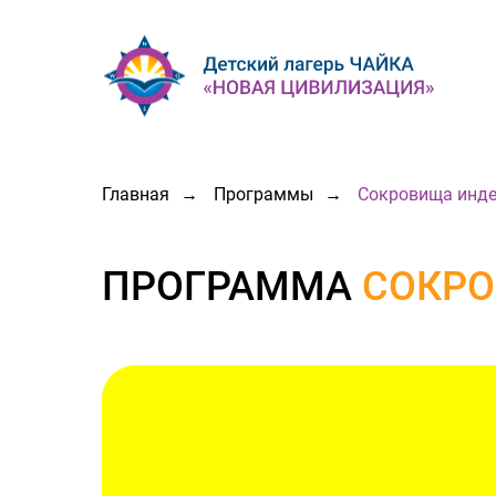
Главная
→
Программы
→
Сокровища инд
ПРОГРАММА
СОКРО