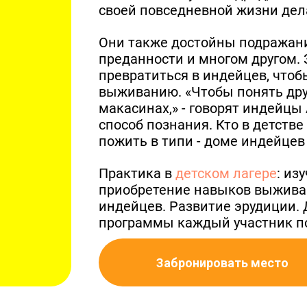
своей повседневной жизни дела
Они также достойны подражани
преданности и многом другом.
превратиться в индейцев, чтобы
выживанию. «Чтобы понять друг
макасинах,» - говорят индейц
способ познания. Кто в детстве
пожить в типи - доме индейцев
Практика в
детском лагере
: из
приобретение навыков выживани
индейцев. Развитие эрудиции. 
программы каждый участник по
Забронировать место