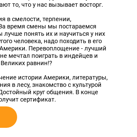
ют то, что у нас вызывает восторг.
я в смелости, терпении,
 За время смены мы постараемся
 лучше понять их и научиться у них
ого человека, надо походить в его
ы Америки. Перевоплощение - лучший
 не мечтал поиграть в индейцев и
 Великих равнин!?
учение истории Америки, литературы,
я в лесу, знакомство с культурой
Достойный круг общения. В конце
лучит сертификат.