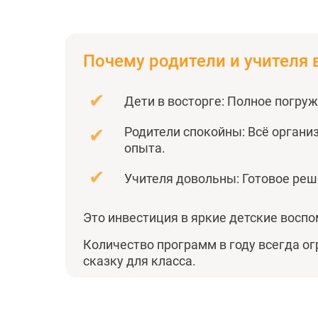
Почему родители и учителя
✔
Дети в восторге: Полное погруж
✔
Родители спокойны: Всё организ
опыта.
✔
Учителя довольны: Готовое реше
Это инвестиция в яркие детские воспо
Количество программ в году всегда о
сказку для класса.