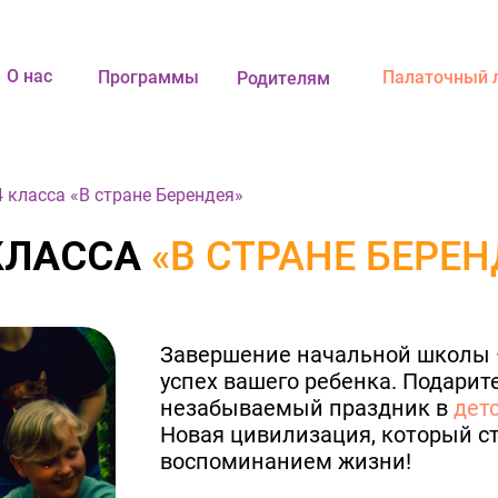
О нас
Программы
Палаточный 
Родителям
 класса «В стране Берендея»
КЛАССА
«В СТРАНЕ БЕРЕН
Завершение начальной школы
успех вашего ребенка. Подарите
незабываемый праздник в
дет
Новая цивилизация, который с
воспоминанием жизни!