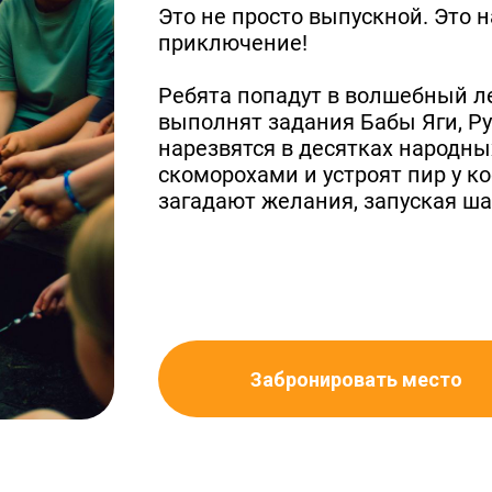
Это не просто выпускной. Это 
приключение!
Ребята попадут в волшебный л
выполнят задания Бабы Яги, Ру
нарезвятся в десятках народны
скоморохами и устроят пир у ко
загадают желания, запуская ша
Забронировать место