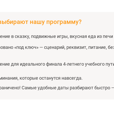
 выбирают нашу программу?
ение в сказку, подвижные игры, вкусная еда из печи
овано «под ключ» — сценарий, реквизит, питание, бе
ние для идеального финала 4-летнего учебного пути
минания, которые останутся навсегда.
граничено! Самые удобные даты разбирают быстро 