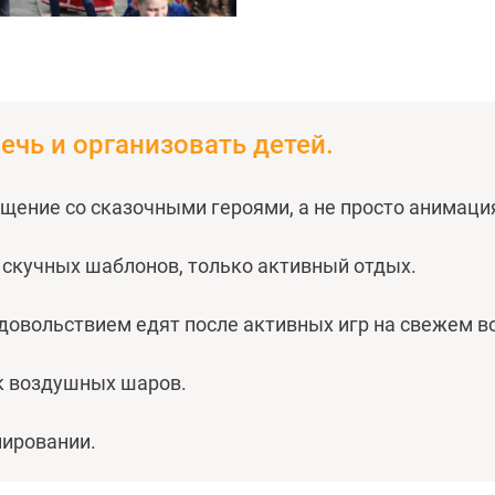
лечь и организовать детей.
щение со сказочными героями, а не просто анимаци
 скучных шаблонов, только активный отдых.
довольствием едят после активных игр на свежем во
к воздушных шаров.
нировании.