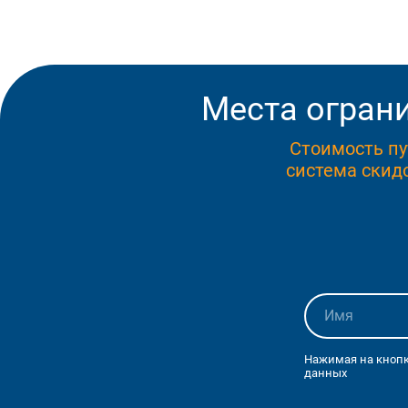
Места ограни
Стоимость пу
система скидо
Нажимая на кнопк
данных