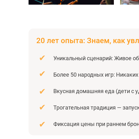
20 лет опыта: Знаем, как ув
✔
Уникальный сценарий: Живое об
✔
Более 50 народных игр: Никаких
✔
Вкусная домашняя еда (дети с у
✔
Трогательная традиция — запус
✔
Фиксация цены при раннем бро