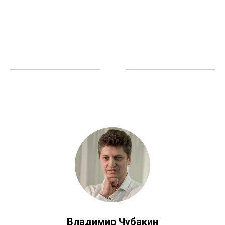
Владимир Чубакин