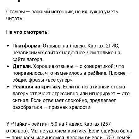
Отзывы — важный источник, но их нужно уметь
читать.
На что смотреть:
Платформа.
Отзывы на Яндекс.Картах, 2ГИС,
независимых сайтах надёжнее, чем только на
сайте лагеря.
Детали.
Хорошие отзывы — с конкретикой: что
понравилось, что изменилось в ребёнке. Плохие —
общие фразы «всё супер».
Реакция на критику.
Если на негативный отзыв
лагерь отвечает агрессивно или игнорирует — это
сигнал. Если отвечает спокойно, предлагает
разобраться — признак зрелости.
У «Чайки» рейтинг 5,0 на Яндекс.Картах (257
отзывов). Мы не удаляем критику. Если ошибка была
Летучий корабль
— признаём, извиняемся, делаем выводы. 75% семей