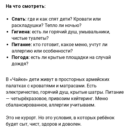
На что смотреть:
Спать:
где и как спят дети? Кровати или
раскладушки? Тепло ли ночью?
Гигиена:
есть ли горячий душ, умывальники,
чистые туалеты?
Питание:
кто готовит, какое меню, учтут ли
аллергию или особенности?
Погода:
есть ли крытые площадки на случай
дождя?
В «Чайке» дети живут в просторных армейских
палатках с кроватями и матрасами. Есть
электричество, горячий душ, крытые шатры. Питание
— четырёхразовое, привозим кейтеринг. Меню
сбалансированное, аллергии учитываем.
Это не курорт. Но это условия, в которых ребёнок
будет сыт, чист, здоров и доволен.