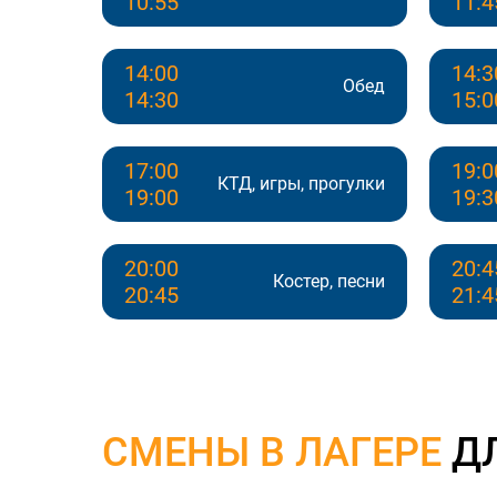
10:55
11:4
14:00
14:3
Обед
14:30
15:0
17:00
19:0
КТД, игры, прогулки
19:00
19:3
20:00
20:4
Костер, песни
20:45
21:4
СМЕНЫ В ЛАГЕРЕ
ДЛ