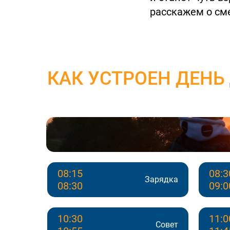
расскажем о см
КАК УСТРОЕН ДЕНЬ
08:15
08:3
Зарядка
08:30
09:0
10:30
11:0
Совет