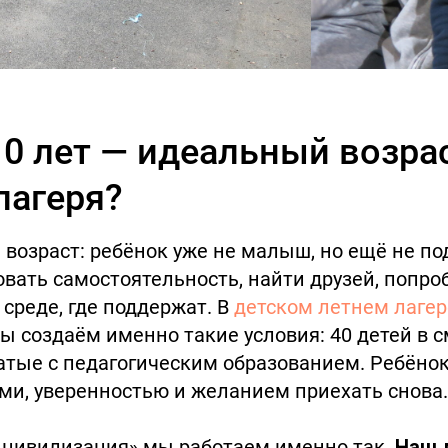
0 лет — идеальный возра
лагеря?
 возраст: ребёнок уже не малыш, но ещё не по
вать самостоятельность, найти друзей, попро
 среде, где поддержат. В
детском летнем лагер
ы создаём именно такие условия: 40 детей в с
атые с педагогическим образованием. Ребёнок
и, уверенностью и желанием приехать снова.
я цивилизация» мы работаем именно так.
Наш 