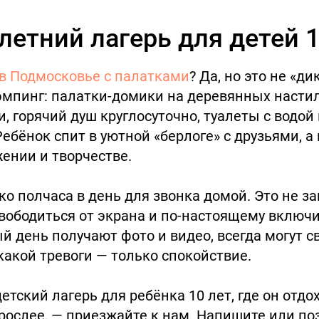
летний лагерь для детей 1
 в Подмосковье с палатками
? Да, но это не «ди
мпинг: палатки-домики на деревянных настил
 горячий душ круглосуточно, туалеты с водой 
ебёнок спит в уютной «берлоге» с друзьями, а
ении и творчестве.
о полчаса в день для звонка домой. Это не за
вободиться от экрана и по-настоящему включи
 день получают фото и видео, всегда могут св
акой тревоги — только спокойствие.
етский лагерь для ребёнка 10 лет, где он отдо
зрослее, — приезжайте к нам. Напишите или по