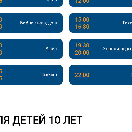
5
12:00
0
15:00
Библиотека, душ
Тихи
0
16:30
0
19:30
Ужин
Звонки роди
0
20:00
5
22:00
Свечка
5
Я ДЕТЕЙ 10 ЛЕТ