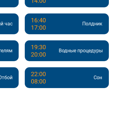
14:00
16:40
й час
Полдник
17:00
19:30
телям
Водные процедуры
20:00
22:00
Отбой
Сон
08:00